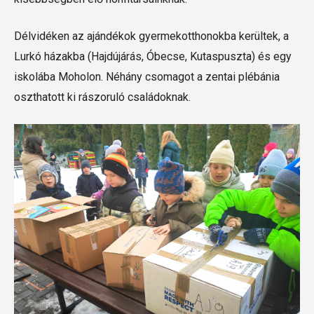
Délvidéken az ajándékok gyermekotthonokba kerültek, a
Lurkó házakba (Hajdújárás, Óbecse, Kutaspuszta) és egy
iskolába Moholon. Néhány csomagot a zentai plébánia
oszthatott ki rászoruló családoknak.