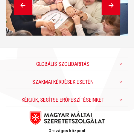
Következő
GLOBÁLIS SZOLIDARITÁS
SZAKMAI KÉRDÉSEK ESETÉN
KÉRJÜK, SEGÍTSE ERŐFESZÍTÉSEINKET
Országos központ