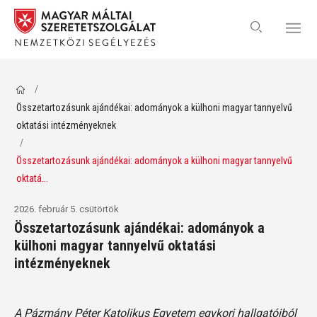
/
Összetartozásunk ajándékai: adományok a külhoni magyar tannyelvű
oktatási intézményeknek
/
Összetartozásunk ajándékai: adományok a külhoni magyar tannyelvű
oktatá...
2026. február 5. csütörtök
Összetartozásunk ajándékai: adományok a
külhoni magyar tannyelvű oktatási
intézményeknek
A Pázmány Péter Katolikus Egyetem egykori hallgatóiból