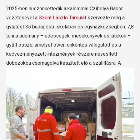
2025-ben huszonkettedik alkalommal Czibolya Gábor
vezetésével a
Szent László Társulat
szervezte meg a
gyűjtést 35 budapesti iskolában és egyházközségben. 7,8
tonna adomány – édességek, mesekönyvek és játékok –
gyűlt össze, amelyet ötven önkéntes válogatott és a
kedvezményezett intézmények részére nevesített
dobozokba csomagolva készített elő a szállításra.
A