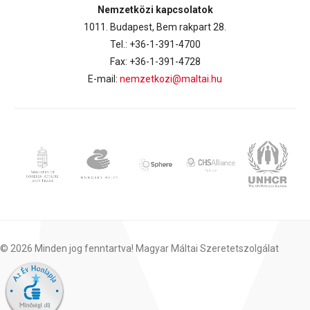
Nemzetközi kapcsolatok
1011. Budapest, Bem rakpart 28.
Tel.: +36-1-391-4700
Fax: +36-1-391-4728
E-mail:
nemzetkozi@maltai.hu
© 2026 Minden jog fenntartva! Magyar Máltai Szeretetszolgálat