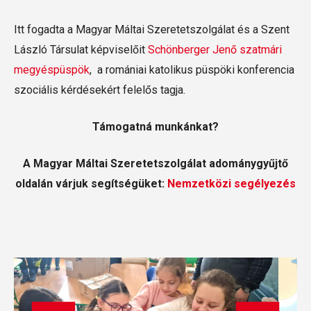
Itt fogadta a Magyar Máltai Szeretetszolgálat és a Szent
László Társulat képviselőit
Schönberger Jenő szatmári
megyéspüspök
, a romániai katolikus püspöki konferencia
szociális kérdésekért felelős tagja.
Támogatná munkánkat?
A Magyar Máltai Szeretetszolgálat adománygyűjtő
oldalán várjuk segítségüket:
Nemzetközi segélyezés