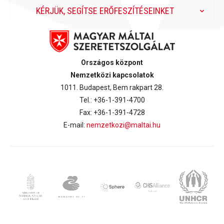
KÉRJÜK, SEGÍTSE ERŐFESZÍTÉSEINKET
Országos központ
Nemzetközi kapcsolatok
1011. Budapest, Bem rakpart 28.
Tel.: +36-1-391-4700
Fax: +36-1-391-4728
E-mail:
nemzetkozi@maltai.hu