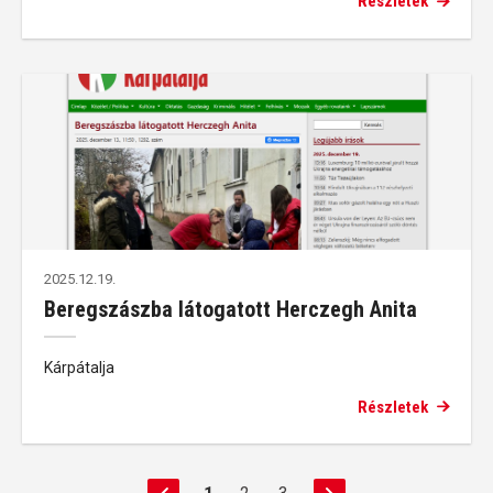
Részletek
2025.12.19.
Beregszászba látogatott Herczegh Anita
Kárpátalja
Részletek