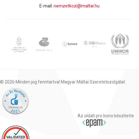
E-mail:
nemzetkozi@maltai.hu
© 2026 Minden jog fenntartva! Magyar Máltai Szeretetszolgálat
Az oldalt pro bono készítette