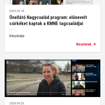
2026.05.18.
Önellátó Nagycsalád program: előnevelt
csirkéket kaptak a KMNE tagcsaládjai
Kárpátalja
Részletek
2026.04.20.