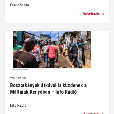
Felvidék Ma
Részletek
2026.01.28.
Boszorkányok átkával is küzdenek a
Máltaiak Kenyában – Info Rádió
Info Rádió