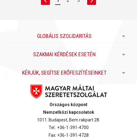
1
2
3
GLOBÁLIS SZOLIDARITÁS
SZAKMAI KÉRDÉSEK ESETÉN
KÉRJÜK, SEGÍTSE ERŐFESZÍTÉSEINKET
Országos központ
Nemzetközi kapcsolatok
1011. Budapest, Bem rakpart 28.
Tel.: +36-1-391-4700
Fax: +36-1-391-4728