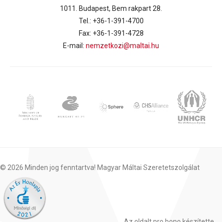
1011. Budapest, Bem rakpart 28.
Tel.: +36-1-391-4700
Fax: +36-1-391-4728
E-mail:
nemzetkozi@maltai.hu
© 2026 Minden jog fenntartva! Magyar Máltai Szeretetszolgálat
Az oldalt pro bono készítette