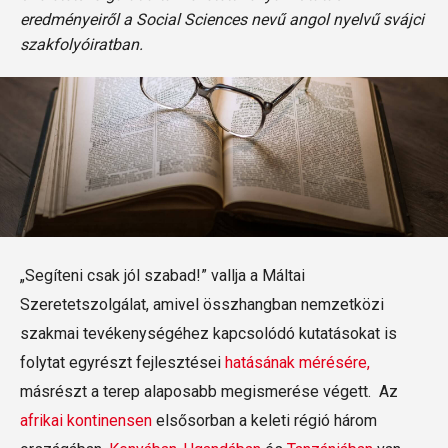
eredményeiről a Social Sciences nevű angol nyelvű svájci
szakfolyóiratban.
„Segíteni csak jól szabad!” vallja a Máltai
Szeretetszolgálat, amivel összhangban nemzetközi
szakmai tevékenységéhez kapcsolódó kutatásokat is
folytat egyrészt fejlesztései
hatásának mérésére,
másrészt a terep alaposabb megismerése végett. Az
afrikai kontinensen
elsősorban a keleti régió három