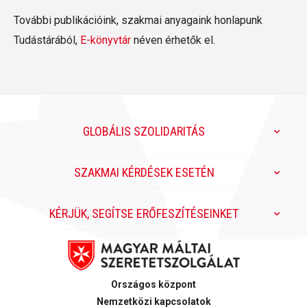
További publikációink, szakmai anyagaink honlapunk
Tudástárából,
E-könyvtár
néven érhetők el.
GLOBÁLIS SZOLIDARITÁS
SZAKMAI KÉRDÉSEK ESETÉN
KÉRJÜK, SEGÍTSE ERŐFESZÍTÉSEINKET
Országos központ
Nemzetközi kapcsolatok