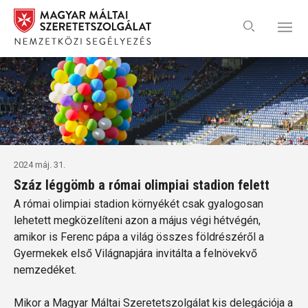
2024 máj. 31.
Száz léggömb a római olimpiai stadion felett
A római olimpiai stadion környékét csak gyalogosan
lehetett megközelíteni azon a május végi hétvégén,
amikor is Ferenc pápa a világ összes földrészéről a
Gyermekek első Világnapjára invitálta a felnövekvő
nemzedéket.
Mikor a Magyar Máltai Szeretetszolgálat kis delegációja a