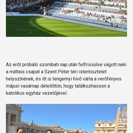
Az erőt próbáló szombati nap után felfrissülve vágott neki
a máltais csapat a Szent Péter téri istentisztelet
helyszínének, és itt is tengernyi hívő várta a verőfényes
májusi vasárnap délelőttön, hogy találkozhasson a
katolikus egyház vezetőjével.