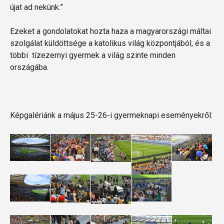
újat ad nekünk.”
Ezeket a gondolatokat hozta haza a magyarországi máltai
szolgálat küldöttsége a katolikus világ központjából, és a
többi tízezernyi gyermek a világ szinte minden
országába.
Képgalériánk a május 25-26-i gyermeknapi eseményekről: