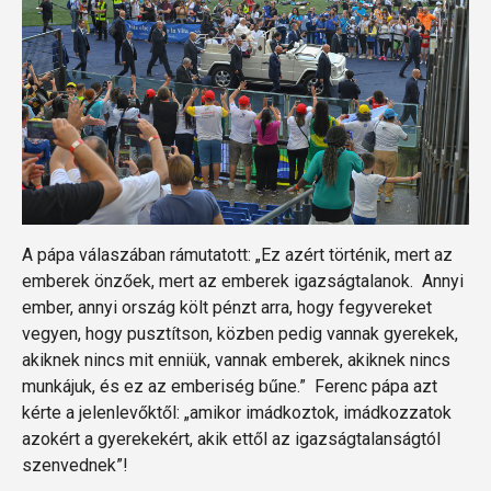
A pápa válaszában rámutatott: „Ez azért történik, mert az
emberek önzőek, mert az emberek igazságtalanok. Annyi
ember, annyi ország költ pénzt arra, hogy fegyvereket
vegyen, hogy pusztítson, közben pedig vannak gyerekek,
akiknek nincs mit enniük, vannak emberek, akiknek nincs
munkájuk, és ez az emberiség bűne.” Ferenc pápa azt
kérte a jelenlevőktől: „amikor imádkoztok, imádkozzatok
azokért a gyerekekért, akik ettől az igazságtalanságtól
szenvednek”!