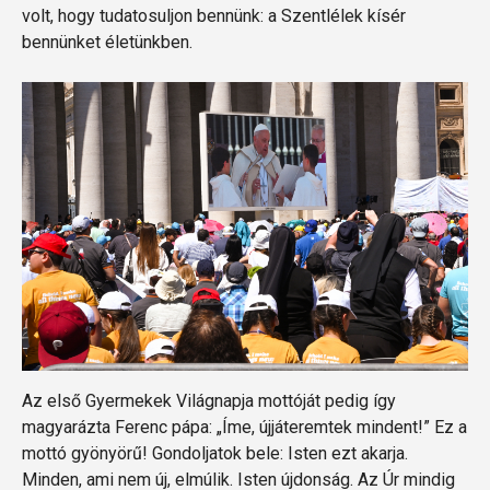
volt, hogy tudatosuljon bennünk: a Szentlélek kísér
bennünket életünkben.
Az első Gyermekek Világnapja mottóját pedig így
magyarázta Ferenc pápa: „Íme, újjáteremtek mindent!” Ez a
mottó gyönyörű! Gondoljatok bele: Isten ezt akarja.
Minden, ami nem új, elmúlik. Isten újdonság. Az Úr mindig