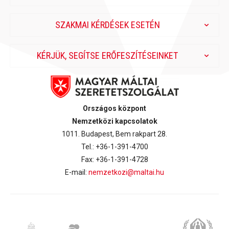
SZAKMAI KÉRDÉSEK ESETÉN
KÉRJÜK, SEGÍTSE ERŐFESZÍTÉSEINKET
Országos központ
Nemzetközi kapcsolatok
1011. Budapest, Bem rakpart 28.
Tel.: +36-1-391-4700
Fax: +36-1-391-4728
E-mail:
nemzetkozi@maltai.hu