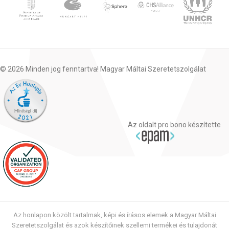
© 2026 Minden jog fenntartva! Magyar Máltai Szeretetszolgálat
Az oldalt pro bono készítette
Az honlapon közölt tartalmak, képi és írásos elemek a Magyar Máltai
Szeretetszolgálat és azok készítőinek szellemi termékei és tulajdonát